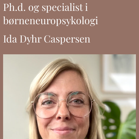
Ph.d. og specialist i
børneneuropsykologi
Ida Dyhr Caspersen